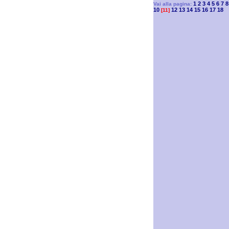
1
2
3
4
5
6
7
8
Vai alla pagina:
10
12
13
14
15
16
17
18
[11]