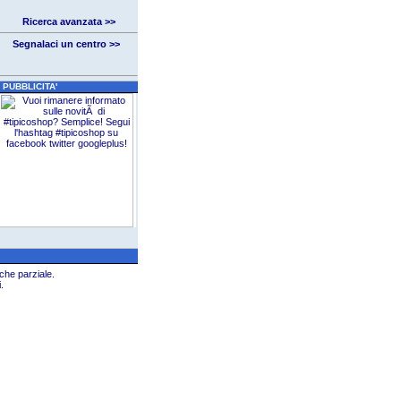
Ricerca avanzata >>
Segnalaci un centro >>
PUBBLICITA'
che parziale.
.