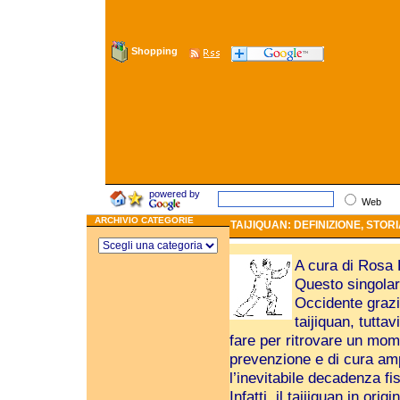
Shopping
powered by
Web
ARCHIVIO CATEGORIE
TAIJIQUAN: DEFINIZIONE, STORI
A cura di Rosa 
Questo singolar
Occidente grazi
taijiquan, tutta
fare per ritrovare un mome
prevenzione e di cura am
l’inevitabile decadenza fi
Infatti, il taijiquan in or