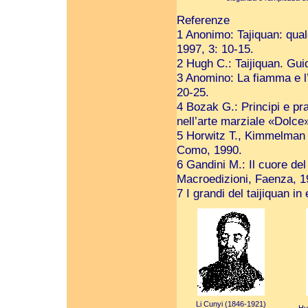
Referenze
1 Anonimo: Tajiquan: qual
1997, 3: 10-15.
2 Hugh C.: Taijiquan. Gui
3 Anomino: La fiamma e l’
20-25.
4 Bozak G.: Principi e pra
nell’arte marziale «Dolc
5 Horwitz T., Kimmelman S
Como, 1990.
6 Gandini M.: Il cuore del
Macroedizioni, Faenza, 1
7 I grandi del taijiquan in
Li Cunyi (1846-1921)