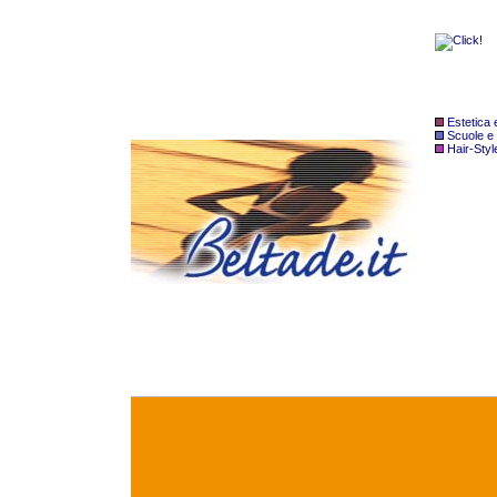
Estetica
Scuole e
Hair-Styl