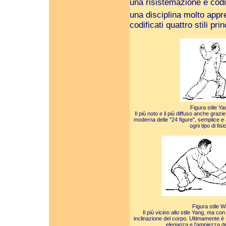
una risistemazione e codi
una disciplina molto appr
codificati quattro stili pr
Figura stile Ya
Il più noto e il più diffuso anche graz
moderna delle "24 figure", semplice e 
ogni tipo di fisi
Figura stile W
Il più vicino allo stile Yang, ma c
inclinazione del corpo. Ultimamente è 
eleganza e l’ampiezza d