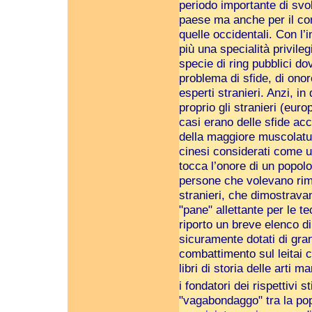
periodo importante di svol
paese ma anche per il con
quelle occidentali. Con l’
più una specialità privileg
specie di ring pubblici d
problema di sfide, di onore
esperti stranieri. Anzi, i
proprio gli stranieri (eur
casi erano delle sfide ac
della maggiore muscolatur
cinesi considerati come u
tocca l’onore di un popolo
persone che volevano rima
stranieri, che dimostrava
"pane" allettante per le t
riporto un breve elenco di
sicuramente dotati di gra
combattimento sul leitai co
libri di storia delle arti 
i fondatori dei rispettivi sti
"vagabondaggo" tra la pop