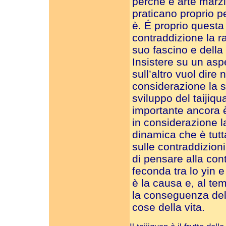
perché è arte marzia
praticano proprio p
è. É proprio questa
contraddizione la r
suo fascino e della 
Insistere su un asp
sull’altro vuol dire 
considerazione la st
sviluppo del taijiqu
importante ancora 
in considerazione l
dinamica che è tut
sulle contraddizioni
di pensare alla con
feconda tra lo yin 
è la causa e, al te
la conseguenza del
cose della vita.