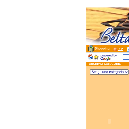
Shopping
powered by
ARCHIVIO CATEGORIE