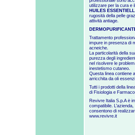
professionale sono ac
utilizzare per la cura e
HUILES ESSENTIEL
rugosità della pelle graz
attività antiage.
DERMOPURIFICANTE
Trattamento professional
impure in presenza di 
acneiche.
La particolarità della s
purezza degli ingredient
nel risolvere le problem
inestetismo cutaneo.
Questa linea contiene a
arricchita da oli essenz
Tutti i prodotti della
di Fisiologia e Farmacol
Revivre Italia S.p.A è 
compatibile. L’azienda, 
consentono di realizzar
www.revivre.it