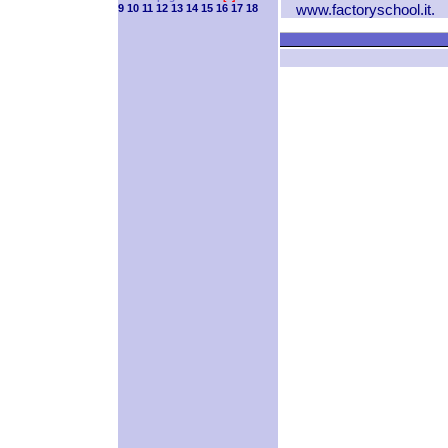
www.factoryschool.it
.
9
10
11
12
13
14
15
16
17
18