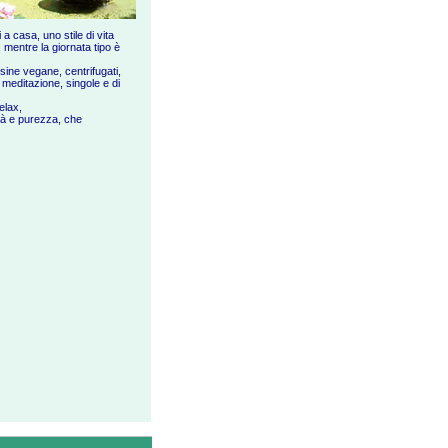
 casa, uno stile di vita
, mentre la giornata tipo è
sine vegane, centrifugati,
i meditazione, singole e di
elax,
ità e purezza, che