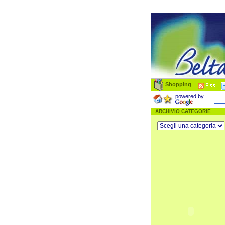
Shopping
powered by
ARCHIVIO CATEGORIE