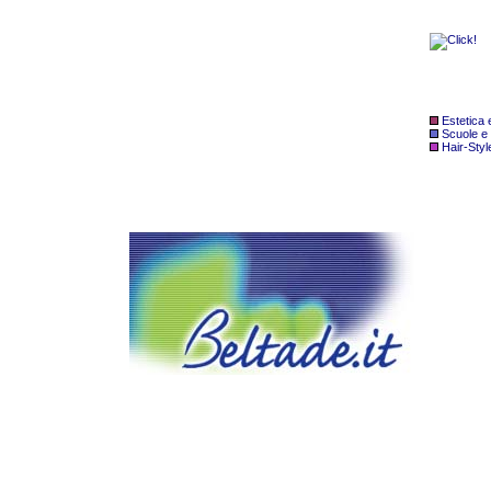
Estetica
Scuole e
Hair-Styl