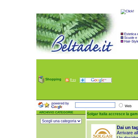
Estetica
Scuole e
Hair-Styl
Shopping
powered by
Web
ARCHIVIO CATEGORIE
Solgar Italia accresce la gam
Dai un tag
Arrivare a
Un desider