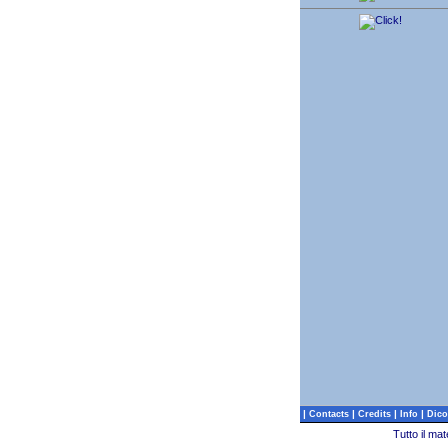
|
|
|
|
Contacts
Credits
Info
Dico
Tutto il ma