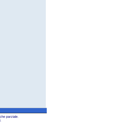
che parziale.
.