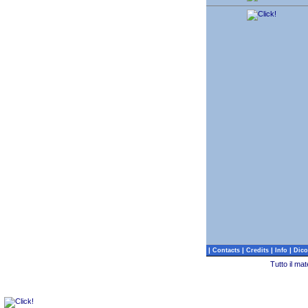
|
|
|
|
Contacts
Credits
Info
Dico
Tutto il ma