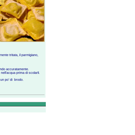
ente tritata, il parmigiano,
dendo accuratamente.
nell’acqua prima di scolarli.
 e un po’ di brodo.