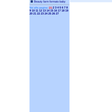
Beauty farm formato baby
2
3
4
5
6
7
8
Vai alla pagina:
[1]
9
10
11
12
13
14
15
16
17
18
19
20
21
22
23
24
25
26
27