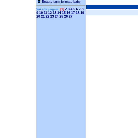
Beauty farm formato baby
2
3
4
5
6
7
8
Vai alla pagina:
[1]
9
10
11
12
13
14
15
16
17
18
19
20
21
22
23
24
25
26
27