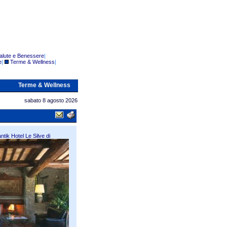
alute e Benessere
|
e
|
Terme & Wellness
|
Terme & Wellness
sabato 8 agosto 2026
tik Hotel Le Silve di