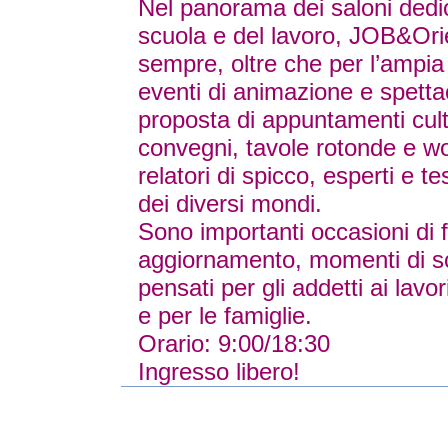
Nel panorama dei saloni dedic
scuola e del lavoro, JOB&Orie
sempre, oltre che per l’ampia 
eventi di animazione e spettac
proposta di appuntamenti cultur
convegni, tavole rotonde e w
relatori di spicco, esperti e t
dei diversi mondi.
Sono importanti occasioni di 
aggiornamento, momenti di sc
pensati per gli addetti ai lavo
e per le famiglie.
Orario: 9:00/18:30
Ingresso libero!