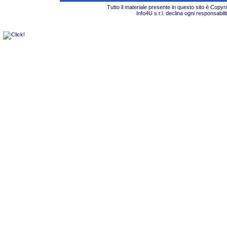
Tutto il materiale presente in questo sito è Copy
Info4U s.r.l. declina ogni responsabili