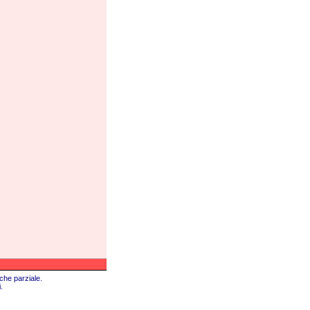
che parziale.
.