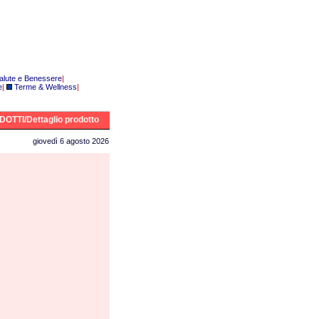
alute e Benessere
|
e
|
Terme & Wellness
|
OTTI/Dettaglio prodotto
giovedì 6 agosto 2026