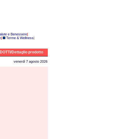
alute e Benessere
|
e
|
Terme & Wellness
|
OTTI/Dettaglio prodotto
venerdì 7 agosto 2026