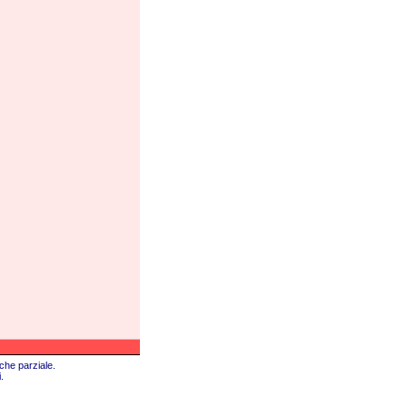
che parziale.
.