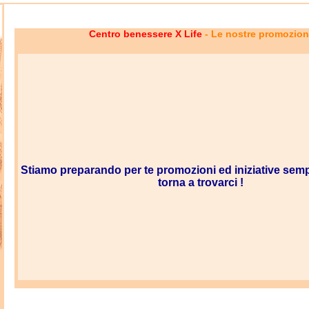
Centro benessere X Life
- Le nostre promozion
Stiamo preparando per te promozioni ed iniziative semp
torna a trovarci !