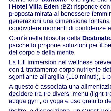
l’
Hotel Villa Eden
(BZ) risponde con
proposta mirata al benessere femmini
generazioni una dimensione lontana da
condividere momenti di confidenze 
Com’è nella filosofia della
Destinati
pacchetto propone soluzioni per il b
del corpo e della mente.
La full immersion nel wellness preve
con 1 trattamento corpo nutriente det
sgonfiante all’argilla (110 minuti), 1 
A questo è associata una alimentazio
decidere tra tre diversi menu (light-tr
acqua gym, di yoga e uso gratuito de
Inoltre, a disposizione, un Guest Re