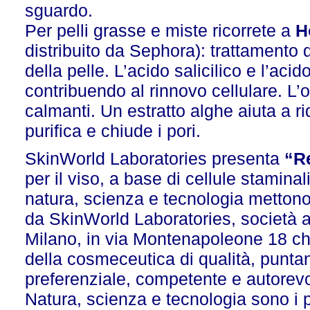
sguardo.
Per pelli grasse e miste ricorrete a
H
distribuito da Sephora): trattamento d
della pelle. L’acido salicilico e l’acid
contribuendo al rinnovo cellulare. L’
calmanti. Un estratto alghe aiuta a r
purifica e chiude i pori.
SkinWorld Laboratories presenta
“Re
per il viso, a base di cellule staminal
natura, scienza e tecnologia mettono 
da SkinWorld Laboratories, società 
Milano, in via Montenapoleone 18 ch
della cosmeceutica di qualità, punta
preferenziale, competente e autorevo
Natura, scienza e tecnologia sono i pi