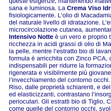
queste esigenze, mantenendo inaltera
sana e luminosa. La
Crema Viso Idr
fisiologicamente. L’olio di Macadami
del naturale livello di idratazione. L’
microcircolazione cutanea, aumentan
Intensivo Notte
è un vero e proprio 
ricchezza in acidi grassi di olio di 
la pelle, mentre l’estratto bio di lav
formula è arricchita con Zinco PCA, c
indispensabili per ridurre la formazio
rigenerata e visibilmente più giovane
l’invecchiamento del contorno occhi. 
Riso, dalle proprietà schiarenti, e del
ed elasticizzanti, contrastano l’insor
perioculari. Gli estratti bio di Tiglio, 
come quelle del contorno occhi, svol