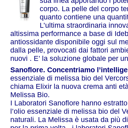
sua linea apportando i poten
corpo. La pelle del corpo ten
quanto contiene una quantit
L’ultima straordinaria innov
altissima performance a base di Ideb
antiossidante disponibile oggi sul mer
dalla pelle, provocati dai fattori ambi
nuovi . E’ la soluzione globale per un
Sanoflore. Concentriamo l’intellig
essenziale di melissa bio del Vercors:
chiama Elixir la nuova crema anti età
Melissa Bio.
I Laboratori Sanoflore hanno estratto
l’olio essenziale di melissa bio del V
naturali. La Melissa è usata da più di
per la prima volta - i laboratori Sanof