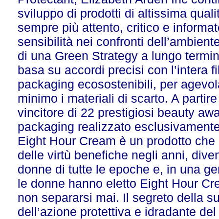
sviluppo di prodotti di altissima qual
sempre più attento, critico e informa
sensibilità nei confronti dell’ambie
di una Green Strategy a lungo termi
basa su accordi precisi con l’intera fi
packaging ecosostenibili, per agevolare
minimo i materiali di scarto. A part
vincitore di 22 prestigiosi beauty aw
pa
ckaging realizzato esclusivamente 
Eight Hour Cream è un prodotto che ha
delle virtù benefiche negli anni, dive
donne di tutte le epoche e, in una ge
le donne hanno eletto Eight Hour Cr
non separarsi mai. Il segreto della sua
dell’azione protettiva e idradante del