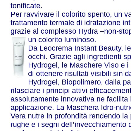
tonificate.
Per ravvivare il colorito spento, un v
trattamento termale di idratazione in
grazie al complesso Hydra –non-stop.
un colorito luminoso.
Da Leocrema Instant Beauty, l
occhi. Grazie agli ingredienti s
Hydrogel, le Maschere Viso e 
di ottenere risultati visibili sin
Hydrogel, Biopolimero, dalla pa
rilasciare i principi attivi efficacem
assolutamente innovativa ne facilita 
applicazione. La Maschera Idro-nutri
Vera nutre in profondità rendendo la
rughe e i segni dell’invecchiamento