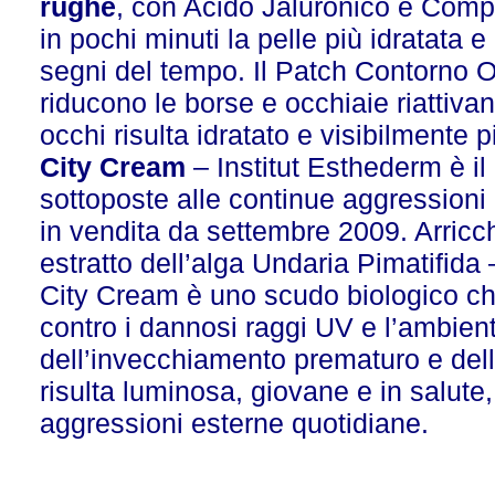
rughe
, con Acido Jaluronico e Com
in pochi minuti la pelle più idratata 
segni del tempo. Il Patch Contorno 
riducono le borse e occhiaie riattiva
occhi risulta idratato e visibilmente 
City Cream
– Institut Esthederm è il 
sottoposte alle continue aggressioni
in vendita da settembre 2009. Arricchi
estratto dell’alga Undaria Pimatifida 
City Cream è uno scudo biologico che
contro i dannosi raggi UV e l’ambient
dell’invecchiamento prematuro e della 
risulta luminosa, giovane e in salute,
aggressioni esterne quotidiane.