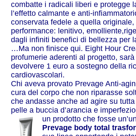
combatte i radicali liberi e protegge 
l’effetto calmante e anti-infiammatori
conservata fedele a quella originale,
performance: lenitivo, emolliente,r
dagli infiniti benefici di bellezza pe
…Ma non finisce qui. Eight Hour Cre
profumerie aderenti al progetto, sar
devolvere 1 euro a sostegno della rice
cardiovascolari.
Chi aveva provato Prevage Anti-agin
cura del corpo che non riparasse solt
che andasse anche ad agire su tutta u
pelle a buccia d’arancia e imperfezio
un prodotto che fosse un’un
Prevage body total trasfo