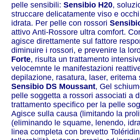
pelle sensibili:
Sensibio H20
, soluz
struccare delicatamente viso e occhi 
idrata. Per pelle con rossori
Sensibi
attivo Anti-Rossore ultra comfort. Co
agisce direttamente sul fattore respo
diminuire i rossori, e prevenire la l
Forte
, risulta un trattamento intensiv
velocemnte le manifestazioni reattive
depilazione, rasatura, laser, eritema
Sensibio DS Moussant
, Gel schium
pelle soggetta a rossori associati 
trattamento specifico per la pelle s
Agisce sulla causa (limitando la prol
(eliminando le squame, lenendo, idrat
linea completa con brevetto Toléridin