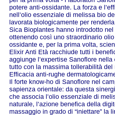
potere anti-ossidante. La forza e l’ef
nell’olio essenziale di melissa bio de
lavorata biologicamente p
er renderla 
Sica Bioplantes hanno introdotto nel 
ottenendo così uno straordinario olio 
ossidante e, per la prima volta, sci
Elixir Anti Età racchiude tutti i bene
aggiunge l’expertise Sanoflore nella 
tutto con la massima tollerabilità del
Efficacia anti-rughe dermatologicamen
Il forte know-ho di Sanoflore nel cam
sapienza orientale: da questa sinergi
che associa l’olio essenziale di meli
naturale, l’azione benefica della dig
massaggio in grado di “iniettare” la li