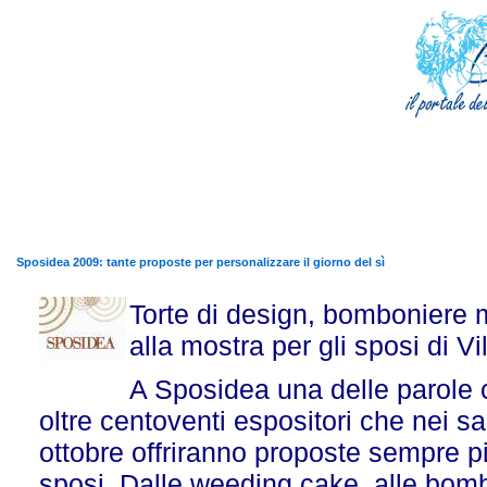
Sposidea 2009: tante proposte per personalizzare il giorno del sì
Torte di design, bomboniere m
alla mostra per gli sposi di V
A Sposidea una delle parole c
oltre centoventi espositori che nei sal
ottobre offriranno proposte sempre pi
sposi. Dalle weeding cake, alle bomb