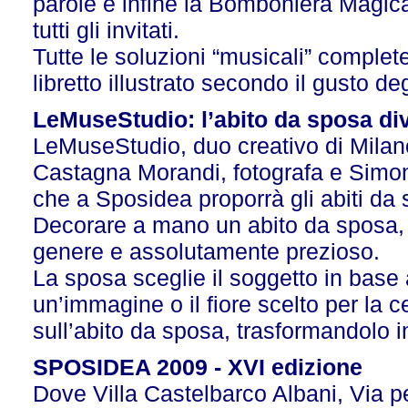
parole e infine la Bomboniera Magica,
tutti gli invitati.
Tutte le soluzioni “musicali” complete
libretto illustrato secondo il gusto 
LeMuseStudio: l’abito da sposa div
LeMuseStudio, duo creativo di Mila
Castagna Morandi, fotografa e Simona 
che a Sposidea proporrà gli abiti da 
Decorare a mano un abito da sposa, 
genere e assolutamente prezioso.
La sposa sceglie il soggetto in base 
un’immagine o il fiore scelto per la ce
sull’abito da sposa, trasformandolo i
SPOSIDEA 2009 - XVI edizione
Dove Villa Castelbarco Albani, Via p