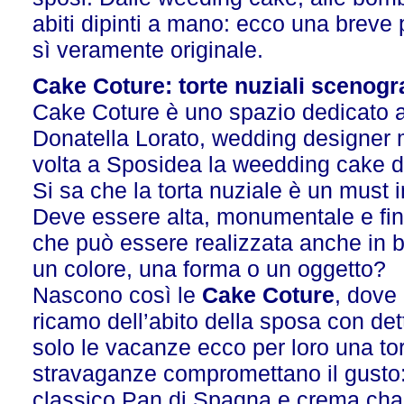
abiti dipinti a mano: ecco una breve 
sì veramente originale.
Cake Coture: torte nuziali scenogr
Cake Coture è uno spazio dedicato ai
Donatella Lorato, wedding designer 
volta a Sposidea la weedding cake d
Si sa che la torta nuziale è un must i
Deve essere alta, monumentale e fi
che può essere realizzata anche in b
un colore, una forma o un oggetto?
Nascono così le
Cake Coture
, dove 
ricamo dell’abito della sposa con det
solo le vacanze ecco per loro una tor
stravaganze compromettano il gusto: l
classico Pan di Spagna e crema chant