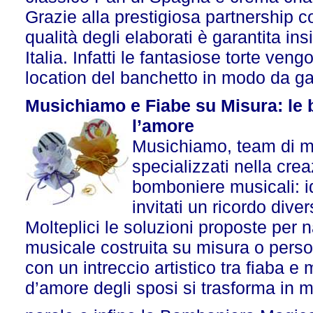
Grazie alla prestigiosa partnership co
qualità degli elaborati è garantita ins
Italia. Infatti le fantasiose torte veng
location del banchetto in modo da gar
Musichiamo e Fiabe su Misura: le
l’amore
Musichiamo, team di mu
specializzati nella cre
bomboniere musicali: i
invitati un ricordo dive
Molteplici le soluzioni proposte per 
musicale costruita su misura o pers
con un intreccio artistico tra fiaba e
d’amore degli sposi si trasforma in 