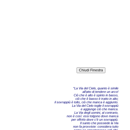
“La Via del Cielo, quanto è simile
all’atto di tendere un arco!
Ciò che è alto è spinto in basso,
ciò che è basso è tratto in alto;
il sovrappiù è tolto, ciò che manca è aggiunto.
La Via del Cielo toglie il sovrappiù
e aggiunge ciò che manca.
La Via degli uomini, al contrario,
non è così: essi tolgono dove manca
per offrirlo dove c’è un sovrappiù.
Il santo che possiede la Via
non fa provviste: considera tutto