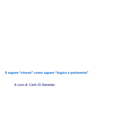
Il sapere “cinese” come sapere “logico e pertinente”
A cura di: Carlo Di Stanislao