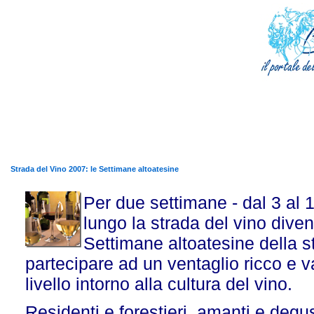
Strada del Vino 2007: le Settimane altoatesine
Per due settimane - dal 3 al 1
lungo la strada del vino dive
Settimane altoatesine della s
partecipare ad un ventaglio ricco e va
livello intorno alla cultura del vino.
Residenti e forestieri, amanti e degusta