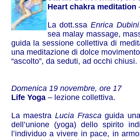
Heart chakra meditation
-
La dott.ssa
Enrica Dubini
sea malay massage, massa
guida la sessione collettiva di medit
una meditazione di dolce movimento, 
“ascolto”, da seduti, ad occhi chiusi
Domenica 19 novembre, ore 17
Life Yoga
– lezione collettiva.
La maestra
Lucia Frasca
guida una 
dell’unione (yoga) dello spirito in
l’individuo a vivere in pace, in arm