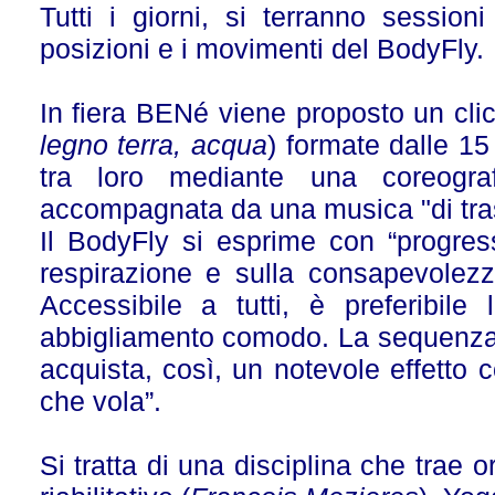
Tutti i giorni, si terranno session
posizioni e i movimenti del BodyFly.
In fiera BENé viene proposto un cli
legno
terra,
acqua
) formate dalle 15
tra loro mediante una coreograf
accompagnata da una musica "di tra
Il BodyFly si esprime con “progress
respirazione e sulla consapevolezz
Accessibile a tutti, è preferibile
abbigliamento comodo. La sequenza 
acquista, così, un notevole effetto 
che vola”.
Si tratta di una disciplina che trae 