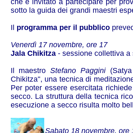
che è invitato a partecipare per prov
sotto la guida dei grandi maestri esper
Il
programma per il pubblico
preve
Venerdì 17 novembre, ore 17
Jala Chikitza
- sessione collettiva a
Il maestro
Stefano Paggini
(Satya
Chikitza", una tecnica di meditazion
Per poter essere esercitata richie
secco. La struttura della tecnica ric
esecuzione a secco risulta molto bel
Sabato 18 novembre, ore 