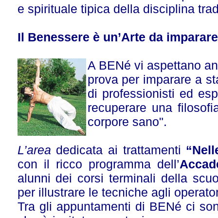
e spirituale tipica della disciplina tra
Il Benessere è un’Arte da imparare
A BENé vi aspettano an
prova per imparare a sta
di professionisti ed es
recuperare una filosofi
corpore sano".
L’area
dedicata ai trattamenti
“Nell
con il ricco programma dell’
Accad
alunni dei corsi terminali della sc
per illustrare le tecniche agli operat
Tra gli appuntamenti di BENé ci son