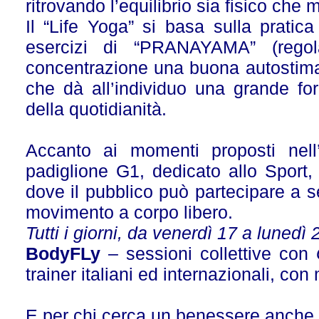
ritrovando l’equilibrio sia fisico che 
Il “Life Yoga” si basa sulla pratic
esercizi di “PRANAYAMA” (regola
concentrazione una buona autostima.
che dà all’individuo una grande for
della quotidianità.
Accanto ai momenti proposti nell’
padiglione G1, dedicato allo Sport
dove il pubblico può partecipare a se
movimento a corpo libero.
Tutti i giorni, da venerdì 17 a luned
BodyFLy
– sessioni collettive con
trainer italiani ed internazionali, co
E per chi cerca un benessere anche e