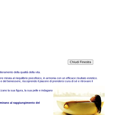
lioramento della qualità della vita.
 mirata al riequilibrio psicofisico, in armonia con un efficace risultato estetico.
 e del benessere, riscoprendo il piacere di prendersi cura di sé e ritrovare il
izzano la sua figura, la sua pelle e indagano
 mirano al raggiungimento del