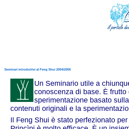
Seminari introduttivi al Feng Shui 2004/2005
Un Seminario utile a chiunque
conoscenza di base. È frutto 
sperimentazione basato sulla 
contenuti originali e la sperimentaz
Il Feng Shui è stato perfezionato per 
Princìpi è molto efficace. È un insie