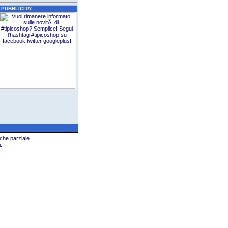
UBBLICITA'
che parziale.
.