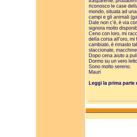
trasparente; probabilm
riconosco le case della 
mondo, situata ad una 
campi e gli animali (ga
Dale non c’è, è via co
signora molto disponib
Ceno con loro, mi racc
della corsa all’oro, mi
cambiato, è rimasto tale
staccionate, macchine 
Dopo cena aiuto a puli
Dormo su un vero letto
Sono molto sereno.
Mauri
Leggi la prima parte 