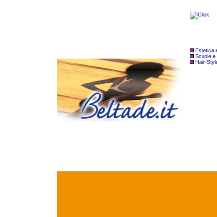
Estetica
Scuole e
Hair-Styl