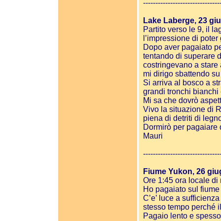
-------------------------------
Lake Laberge, 23 gi
Partito verso le 9, i
l’impressione di poter
Dopo aver pagaiato per
tentando di superare 
costringevano a stare 
mi dirigo sbattendo su
Si arriva al bosco a str
grandi tronchi bianchi 
Mi sa che dovrò aspett
Vivo la situazione di
piena di detriti di leg
Dormirò per pagaiare 
Mauri
-------------------------------
Fiume Yukon, 26 gi
Ore 1:45 ora locale di
Ho pagaiato sul fiume 
C’e’ luce a sufficienza
stesso tempo perché il
Pagaio lento e spesso 