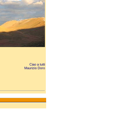
Ciao a tutti
Maurizio Doro