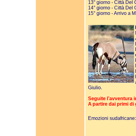
13° giorno - Città De
14° giorno - Città Del 
15° giorno - Arrivo a 
Giulio.
Seguite l’avventura in
A partire dai primi d
Emozioni sudafricane: l