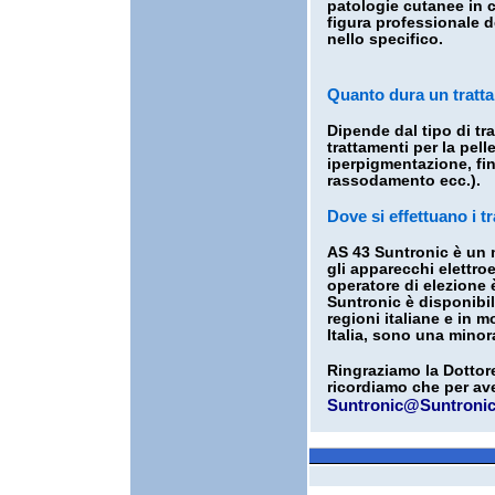
patologie cutanee in 
figura professionale d
nello specifico.
Quanto dura un tratt
Dipende dal tipo di tra
trattamenti per la pell
iperpigmentazione, fino 
rassodamento ecc.).
Dove si effettuano i t
AS 43 Suntronic è un m
gli apparecchi elettroe
operatore di elezione 
Suntronic è disponibil
regioni italiane e in m
Italia, sono una minor
Ringraziamo la Dottore
ricordiamo che per ave
Suntronic@Suntroni