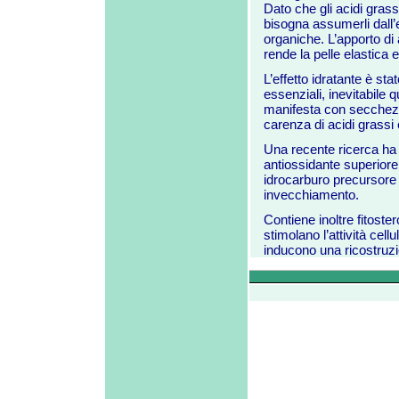
Dato che gli acidi gras
bisogna assumerli dall’
organiche. L’apporto di 
rende la pelle elastica 
L’effetto idratante è sta
essenziali, inevitabil
manifesta con secchezza
carenza di acidi grassi 
Una recente ricerca ha d
antiossidante superiore 
idrocarburo precursore d
invecchiamento.
Contiene inoltre fitostero
stimolano l’attività cel
inducono una ricostruzi