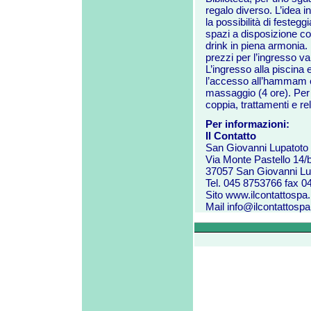
regalo diverso. L’idea i
la possibilità di festegg
spazi a disposizione co
drink in piena armonia.
prezzi per l’ingresso 
L’ingresso alla piscina
l’accesso all’hammam e
massaggio (4 ore). Per 
coppia, trattamenti e re
Per informazioni:
Il Contatto
San Giovanni Lupatoto
Via Monte Pastello 14/
37057 San Giovanni Lu
Tel. 045 8753766 fax 
Sito
www.ilcontattospa.i
Mail
info@ilcontattospa.