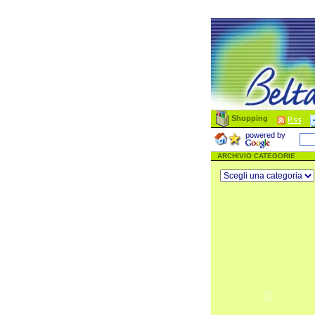
Shopping
powered by
ARCHIVIO CATEGORIE