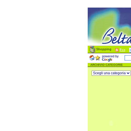
Shopping
powered by
ARCHIVIO CATEGORIE