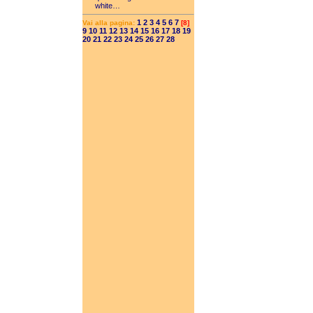
white…
1
2
3
4
5
6
7
Vai alla pagina:
[8]
9
10
11
12
13
14
15
16
17
18
19
20
21
22
23
24
25
26
27
28