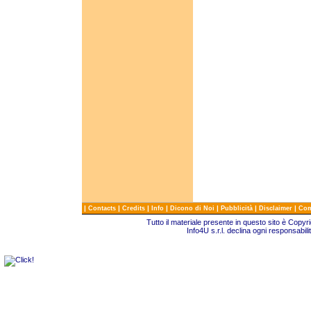
|
|
|
|
|
|
|
Contacts
Credits
Info
Dicono di Noi
Pubblicità
Disclaimer
Com
Tutto il materiale presente in questo sito è Copy
Info4U s.r.l. declina ogni responsabili