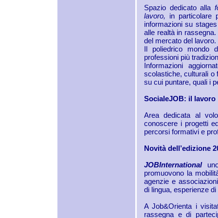
Spazio dedicato alla
f
lavoro,
in particolare 
informazioni su stages e
alle realtà in rassegna
del mercato del lavoro.
Il poliedrico mondo d
professioni più tradizion
Informazioni aggiorn
scolastiche, culturali o
su cui puntare, quali i p
SocialeJOB: il lavoro 
Area dedicata al volon
conoscere i progetti e
percorsi formativi e pro
Novità dell’edizione 
JOBInternational
un
promuovono la mobilità 
agenzie e associazioni 
di lingua, esperienze di 
A Job&Orienta i visita
rassegna e di partec