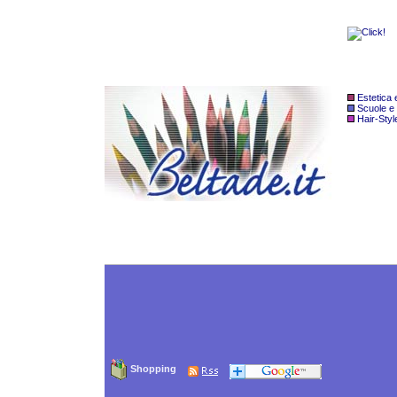
Estetica
Scuole e
Hair-Styl
Shopping