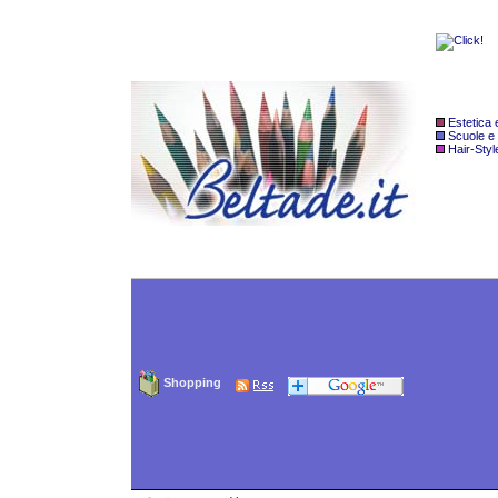
Estetica
Scuole e
Hair-Styl
Shopping