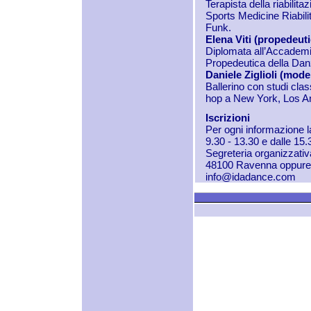
Terapista della riabilit
Sports Medicine Riabil
Funk.
Elena Viti (propedeuti
Diplomata all’Accadem
Propedeutica della Dan
Daniele Ziglioli (mode
Ballerino con studi clas
hop a New York, Los Ang
Iscrizioni
Per ogni informazione la
9.30 - 13.30 e dalle 15
Segreteria organizzat
48100 Ravenna oppure v
info@idadance.com