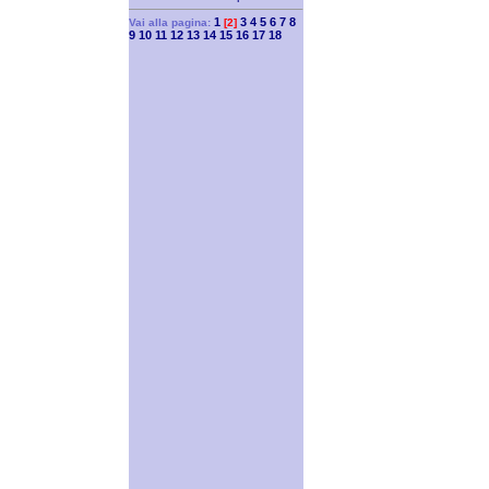
1
3
4
5
6
7
8
Vai alla pagina:
[2]
9
10
11
12
13
14
15
16
17
18