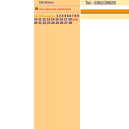
Tel.: 0382/28828
Del fitness.
Una giornata particolare
1
2
3
4
5
6
7
8
9
Vai alla pagina:
10
11
12
13
14
15
16
17
18
[19]
20
21
22
23
24
25
26
27
28