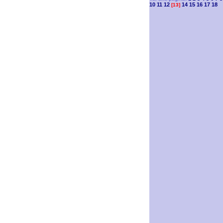
10
11
12
14
15
16
17
18
[13]