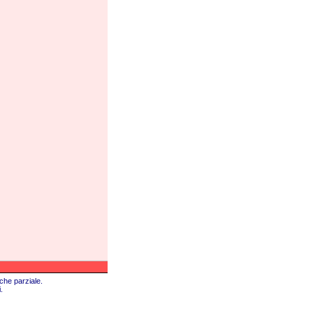
che parziale.
.