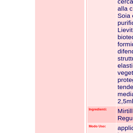
cerc
alla 
Soia 
purif
Lievi
biote
formi
difend
strut
elast
veget
prote
tende
media
2,5ml
Ingredienti:
Mirti
Regu
Modo Uso:
appli